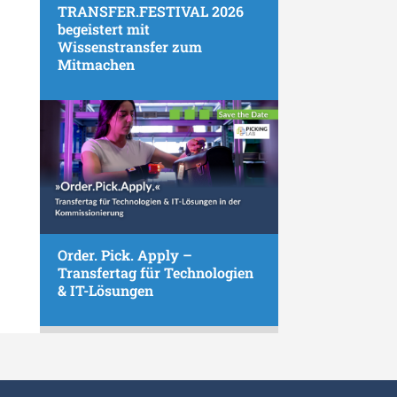
TRANSFER.FESTIVAL 2026
begeistert mit
Wissenstransfer zum
Mitmachen
Order. Pick. Apply –
Transfertag für Technologien
& IT-Lösungen