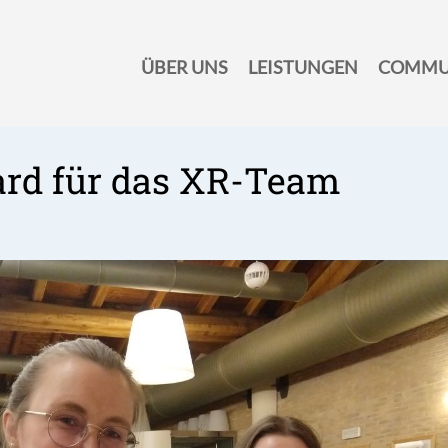
ÜBER UNS
LEISTUNGEN
COMMU
ard für das XR-Team