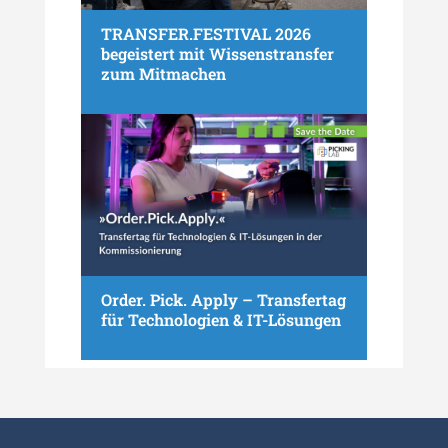
TRANSFER.FESTIVAL 2026
begeistert mit Wissenstransfer
zum Mitmachen
Order. Pick. Apply – Transfertag
für Technologien & IT-Lösungen