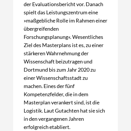
der Evaluationsbericht vor. Danach
spielt das Leistungszentrum eine
»maßgebliche Rolle im Rahmen einer
übergreifenden
Forschungsplanung«. Wesentliches
Ziel des Masterplans ist es, zu einer
stärkeren Wahrnehmung der
Wissenschaft beizutragen und
Dortmund bis zum Jahr 2020 zu
einer Wissenschaftsstadt zu
machen. Eines der fünf
Kompetenzfelder, die in dem
Masterplan verankert sind, ist die
Logistik. Laut Gutachten hat sie sich
in den vergangenen Jahren
erfolgreich etabliert.