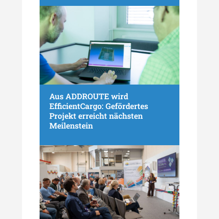
Aus ADDROUTE wird
EfficientCargo: Gefördertes
Projekt erreicht nächsten
Meilenstein