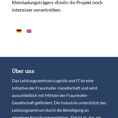
Kleinladungsträgers »Emili« ihr Projekt noch
intensiver vorantreiben.
Über uns
Das Leistungszentrum Logistik und IT ist eine
Initiative der Fraunhofer-Gesellschaft und wird
ausschließlich mit Mitteln der Fraunhofer-
Gesellschaft gefördert. Die Industrie unterstützt das
Leistungszentrum durch die Beteiligung an
einzelnen Forschungsprojekten. Ziel ist es, das am