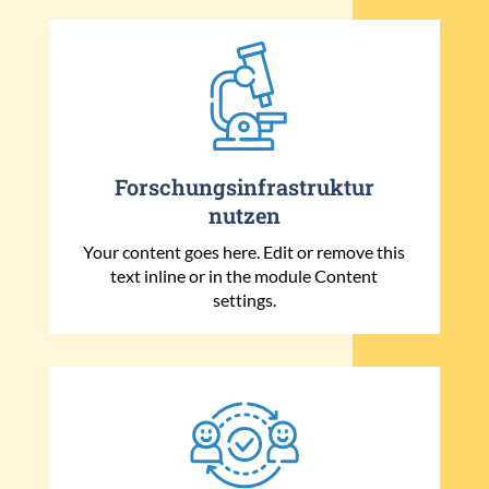
Forschungsinfrastruktur
nutzen
Your content goes here. Edit or remove this
text inline or in the module Content
settings.