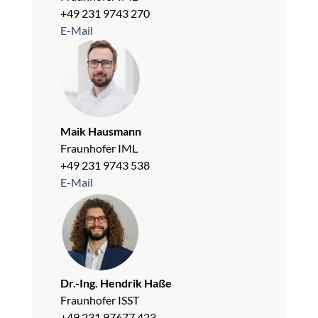
+49 231 9743 270
E-Mail
Maik Hausmann
Fraunhofer IML
+49 231 9743 538
E-Mail
Dr.-Ing. Hendrik Haße
Fraunhofer ISST
+49 231 97677 423