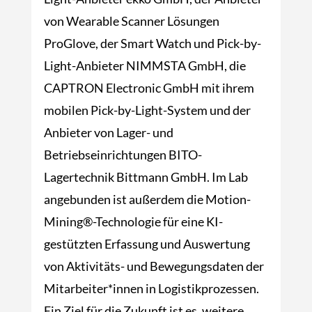
von Wearable Scanner Lösungen
ProGlove, der Smart Watch und Pick-by-
Light-Anbieter NIMMSTA GmbH, die
CAPTRON Electronic GmbH mit ihrem
mobilen Pick-by-Light-System und der
Anbieter von Lager- und
Betriebseinrichtungen BITO-
Lagertechnik Bittmann GmbH. Im Lab
angebunden ist außerdem die Motion-
Mining®-Technologie für eine KI-
gestützten Erfassung und Auswertung
von Aktivitäts- und Bewegungsdaten der
Mitarbeiter*innen in Logistikprozessen.
Ein Ziel für die Zukunft ist es, weitere