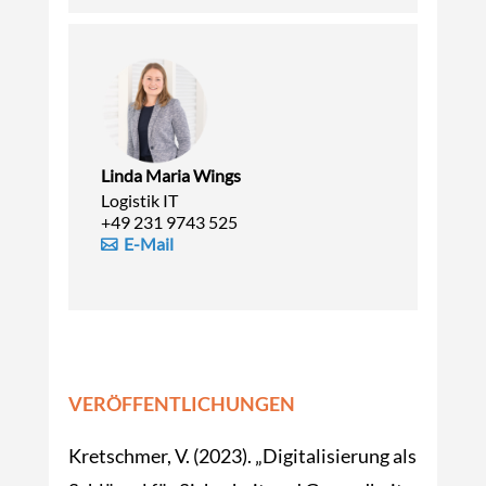
Linda Maria Wings
Logistik IT
+49 231 9743 525
E-Mail
VERÖFFENTLICHUNGEN
Kretschmer, V. (2023). „Digitalisierung als