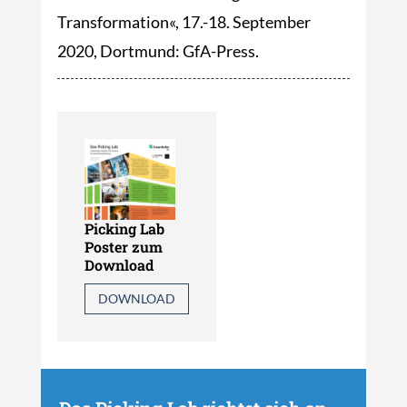
Transformation«, 17.-18. September
2020, Dortmund: GfA-Press.
Picking Lab
Poster zum
Download
DOWNLOAD