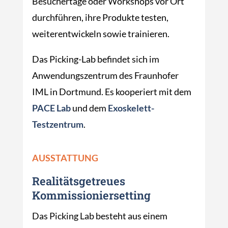
Besuchertage oder Workshops vor Ort
durchführen, ihre Produkte testen,
weiterentwickeln sowie trainieren.
Das Picking-Lab befindet sich im
Anwendungszentrum des Fraunhofer
IML in Dortmund. Es kooperiert mit dem
PACE Lab
und dem
Exoskelett-
Testzentrum
.
AUSSTATTUNG
Realitätsgetreues
Kommissioniersetting
Das Picking Lab besteht aus einem