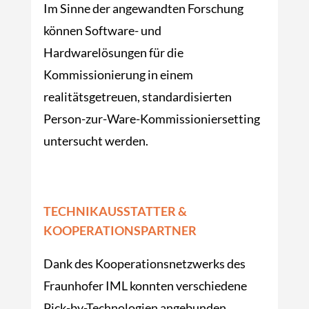
Im Sinne der angewandten Forschung
können Software- und
Hardwarelösungen für die
Kommissionierung in einem
realitätsgetreuen, standardisierten
Person-zur-Ware-Kommissioniersetting
untersucht werden.
TECHNIKAUSSTATTER &
KOOPERATIONSPARTNER
Dank des Kooperationsnetzwerks des
Fraunhofer IML konnten verschiedene
Pick-by-Technologien angebunden