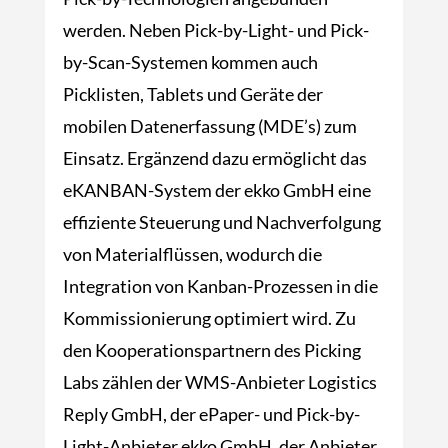
werden. Neben Pick-by-Light- und Pick-
by-Scan-Systemen kommen auch
Picklisten, Tablets und Geräte der
mobilen Datenerfassung (MDE’s) zum
Einsatz. Ergänzend dazu ermöglicht das
eKANBAN-System der ekko GmbH eine
effiziente Steuerung und Nachverfolgung
von Materialflüssen, wodurch die
Integration von Kanban-Prozessen in die
Kommissionierung optimiert wird. Zu
den Kooperationspartnern des Picking
Labs zählen der WMS-Anbieter Logistics
Reply GmbH, der ePaper- und Pick-by-
Light-Anbieter ekko GmbH, der Anbieter